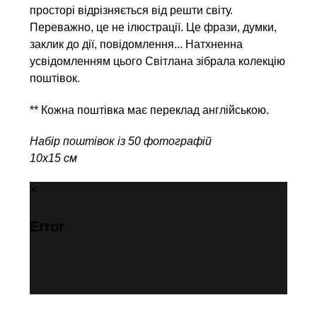
просторі відрізняється від решти світу.
Переважно, це не ілюстрації. Це фрази, думки,
заклик до дії, повідомлення... Натхненна
усвідомленням цього Світлана зібрала колекцію
поштівок.
** Кожна поштівка має переклад англійською.
Набір поштівок із 50 фотографій
10х15 cм
Error