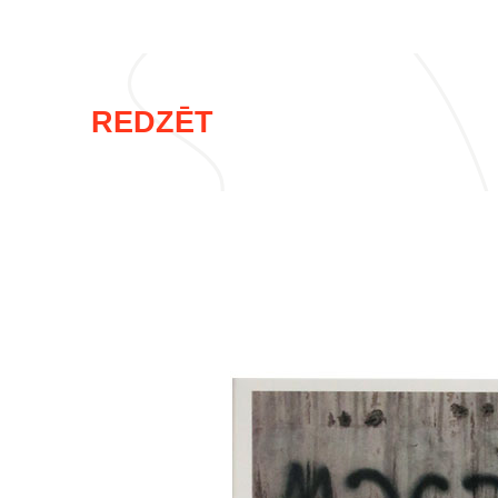
REDZĒT