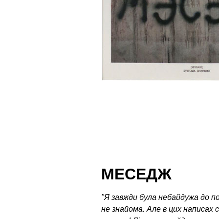
МЕСЕДЖ
"Я завжди була небайдужа до по
не знайома. Але в цих написах 