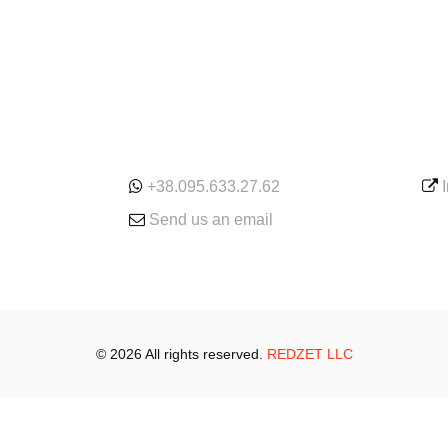
ONLINE
SE
+38.095.633.27.62
Send us an email
© 2026 All rights reserved.
REDZET LLC