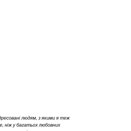
адресовані людям, з якими я теж
ше, ніж у багатьох любовних