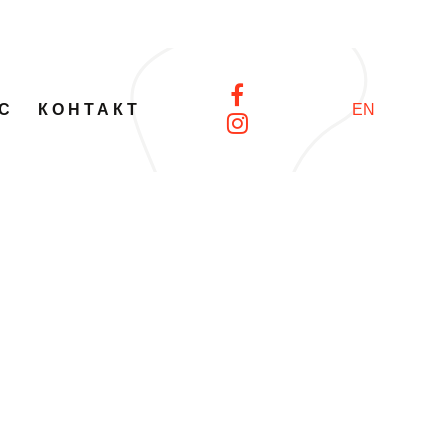
С
КОНТАКТ
EN