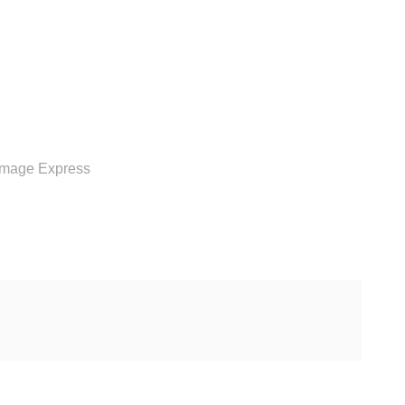
RVICE
Image Express