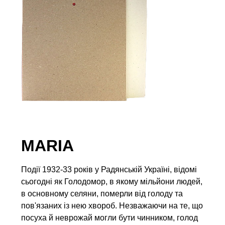
MARIA
Події 1932-33 років у Радянській Україні, відомі
сьогодні як Голодомор, в якому мільйони людей,
в основному селяни, померли від голоду та
пов'язаних із нею хвороб. Незважаючи на те, що
посуха й неврожай могли бути чинником, голод