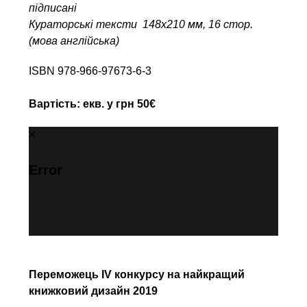
підписані
Кураторські тексти 148х210 мм, 16 стор.
(мова англійська)
ISBN 978-966-97673-6-3
Вартість: екв. у грн 50€
Error
Переможець IV конкурсу на найкращий
книжковий дизайн 2019