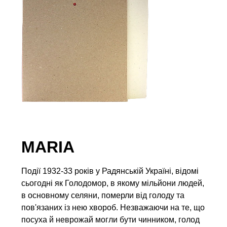
MARIA
Події 1932-33 років у Радянській Україні, відомі
сьогодні як Голодомор, в якому мільйони людей,
в основному селяни, померли від голоду та
пов'язаних із нею хвороб. Незважаючи на те, що
посуха й неврожай могли бути чинником, голод