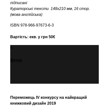
підписані
Кураторські тексти 148х210 мм, 16 стор.
(мова англійська)
ISBN 978-966-97673-6-3
Вартість: екв. у грн 50€
Error
Переможець IV конкурсу на найкращий
книжковий дизайн 2019