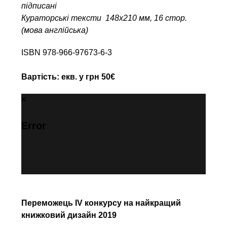
підписані
Кураторські тексти 148х210 мм, 16 стор.
(мова англійська)
ISBN 978-966-97673-6-3
Вартість: екв. у грн 50€
Error
Переможець IV конкурсу на найкращий
книжковий дизайн 2019