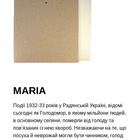
MARIA
Події 1932-33 років у Радянській Україні, відомі
сьогодні як Голодомор, в якому мільйони людей,
в основному селяни, померли від голоду та
пов'язаних із нею хвороб. Незважаючи на те, що
посуха й неврожай могли бути чинником, голод