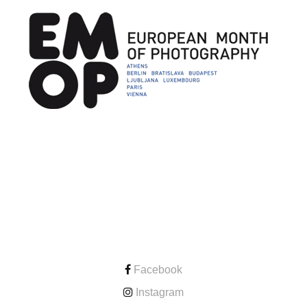
CONTACT
Facebook
Instagram