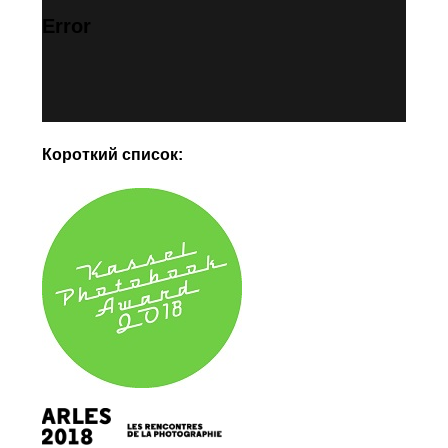
Error
Короткий список: