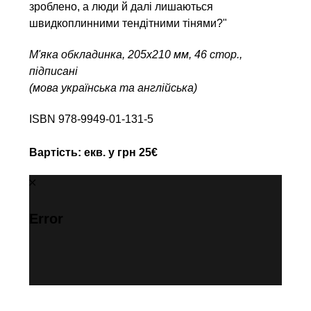
зроблено, а люди й далі лишаються
швидкоплинними тендітними тінями?"
М'яка обкладинка, 205х210 мм, 46 стор.,
підписані
(мова українська та англійська)
ISBN 978-9949-01-131-5
Вартість: екв. у грн 25€
Error