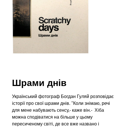
Шрами днів
Український фотограф Богдан Гуляй розповідає
історії про свої шрами днів. "Коли знімаю, речі
для мене набувають сенсу,- каже він.- Хіба
можна сподіватися на більше у цьому
пересиченому світі, де все вже названо і