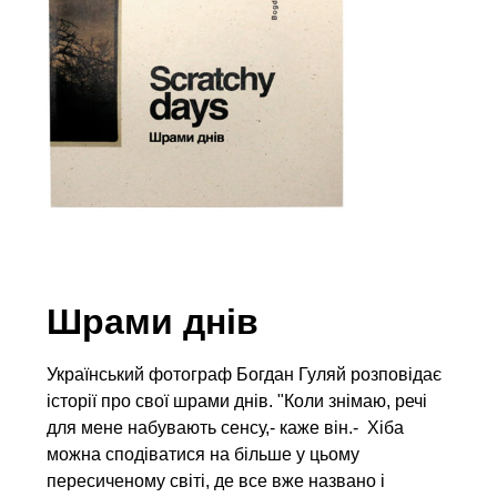
Шрами днів
Український фотограф Богдан Гуляй розповідає
історії про свої шрами днів. "Коли знімаю, речі
для мене набувають сенсу,- каже він.- Хіба
можна сподіватися на більше у цьому
пересиченому світі, де все вже названо і