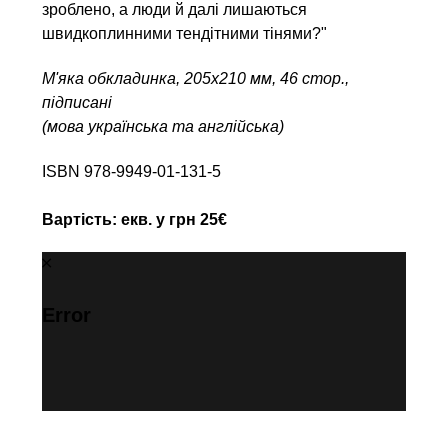
зроблено, а люди й далі лишаються
швидкоплинними тендітними тінями?"
М'яка обкладинка, 205х210 мм, 46 стор.,
підписані
(мова українська та англійська)
ISBN 978-9949-01-131-5
Вартість: екв. у грн 25€
Error