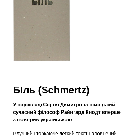
БІль (Schmertz)
У перекладі Сергія Димитрова німецький
сучасний філософ Райнгард Кнодт вперше
заговорив українською.
Влучний і торкаюче легкий текст наповнений