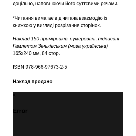
доцільно, наповнюючи його суттєвими речами.
*Читання вимагає від читача взаємодію із
книжкою у вигляді розрізання сторінок.
Наклад 150 примірників, нумеровані, підписані
Гамлетом Зіньківським (мова українська)
165х240 мм, 84 стор.
ISBN 978-966-97673-2-5
Наклад продано
Error