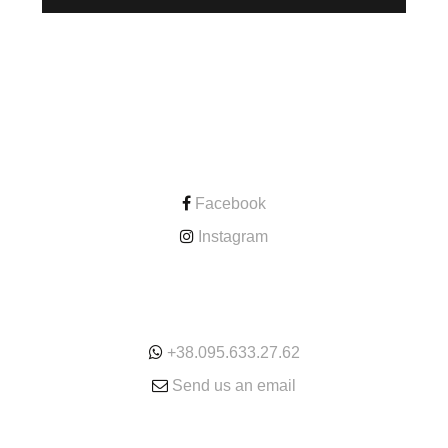
CONTACT
Facebook
Instagram
ONLINE
+38.095.633.27.62
Send us an email