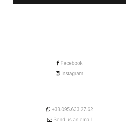
CONTACT
Facebook
Instagram
ONLINE
+38.095.633.27.62
Send us an email