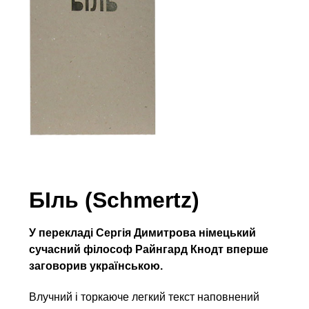
БІль (Schmertz)
У перекладі Сергія Димитрова німецький
сучасний філософ Райнгард Кнодт вперше
заговорив українською.
Влучний і торкаюче легкий текст наповнений