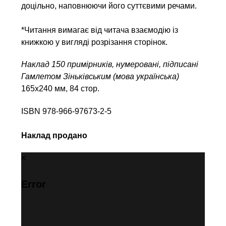
доцільно, наповнюючи його суттєвими речами.
*Читання вимагає від читача взаємодію із
книжкою у вигляді розрізання сторінок.
Наклад 150 примірників, нумеровані, підписані
Гамлетом Зіньківським (мова українська)
165х240 мм, 84 стор.
ISBN 978-966-97673-2-5
Наклад продано
Error