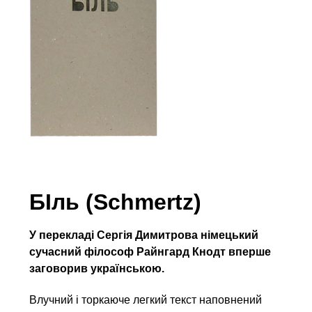
БІль (Schmertz)
У перекладі Сергія Димитрова німецький
сучасний філософ Райнгард Кнодт вперше
заговорив українською.
Влучний і торкаюче легкий текст наповнений