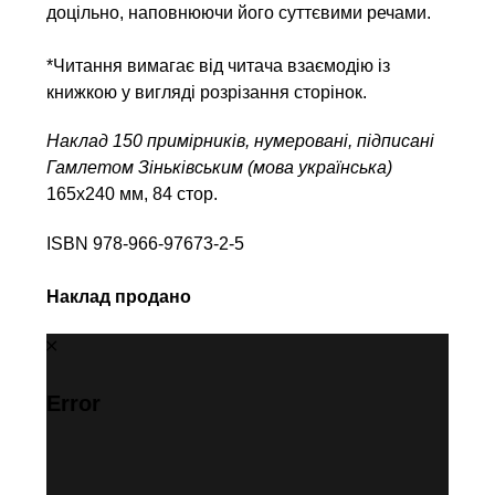
доцільно, наповнюючи його суттєвими речами.
*Читання вимагає від читача взаємодію із
книжкою у вигляді розрізання сторінок.
Наклад 150 примірників, нумеровані, підписані
Гамлетом Зіньківським (мова українська)
165х240 мм, 84 стор.
ISBN 978-966-97673-2-5
Наклад продано
Error