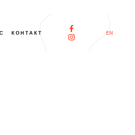
С
КОНТАКТ
EN