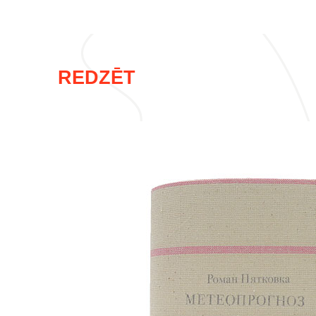
REDZĒT