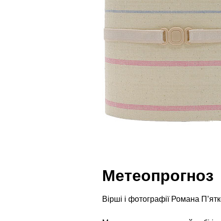
Метеопрогноз
Вірші і фотографії Романа П’ятк