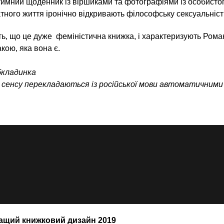
нтимний щоденник із віршиками та фотографіями із особисто
атного життя іронічно відкривають філософську сексуальніс
ть, що це дуже феміністична книжка, і характеризують Роман
кою, яка вона є.
бкладинка
 сенсу перекладаються із російської мови автоматичними
ращий книжковий дизайн 2019