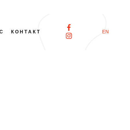
С
КОНТАКТ
EN