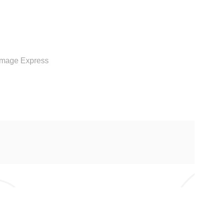
RVICE
Image Express