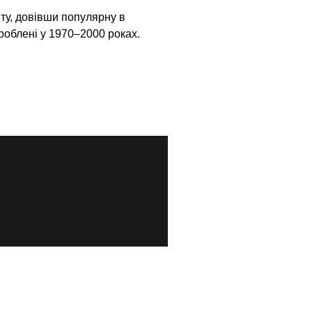
ту, довівши популярну в
зроблені у 1970–2000 роках.