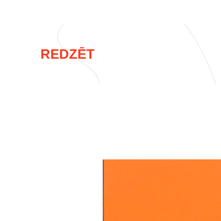
REDZĒT