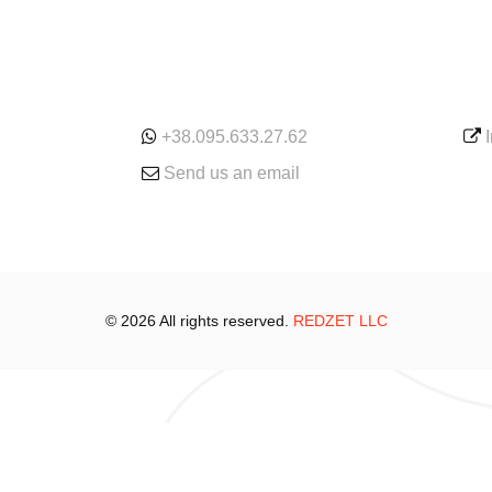
ONLINE
SE
+38.095.633.27.62
Send us an email
© 2026 All rights reserved.
REDZET LLC