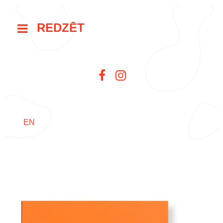
REDZĒT
EN