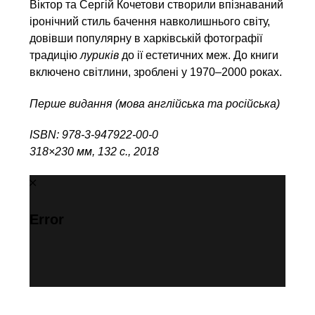
Віктор та Сергій Кочетови створили впізнаваний
іронічний стиль бачення навколишнього світу,
довівши популярну в харківській фотографії
традицію
луриків
до ії естетичних меж. До книги
включено світлини, зроблені у 1970–2000 роках.
Перше видання (мова англійська та російська)
ISBN: 978-3-947922-00-0
318×230 мм, 132 с., 2018
Error