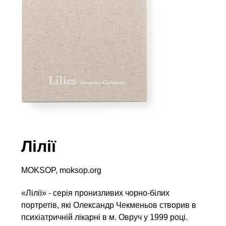
Лілії
MOKSOP, moksop.org
«Лілії» - серія пронизливих чорно-білих
портретів, які Олександр Чекменьов створив в
психіатричній лікарні в м. Овруч у 1999 році.