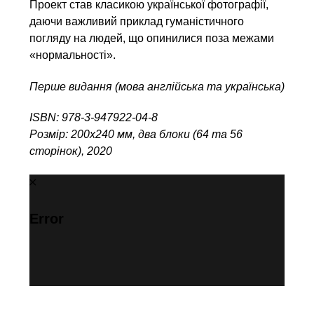
Проект став класикою української фотографії,
даючи важливий приклад гуманістичного
погляду на людей, що опинилися поза межами
«нормальності».
Перше видання (мова англійська та українська)
ISBN: 978-3-947922-04-8
Розмір: 200х240 мм, два блоки (64 та 56
сторінок), 2020
Error