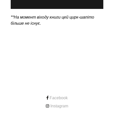
**На момент віходу книги цей цирк-шапіто
більше не існує.
CONTACT
Facebook
Instagram