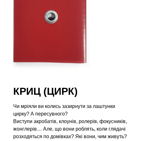
КРИЦ (ЦИРК)
Чи мріяли ви колись зазирнути за лаштунки
цирку? А пересувного?
Виступи акробатів, клоунів, ролерів, фокусників,
жонглерів… Але, що вони роблять, коли глядачі
розходяться по домівках? Які вони, чим живуть?