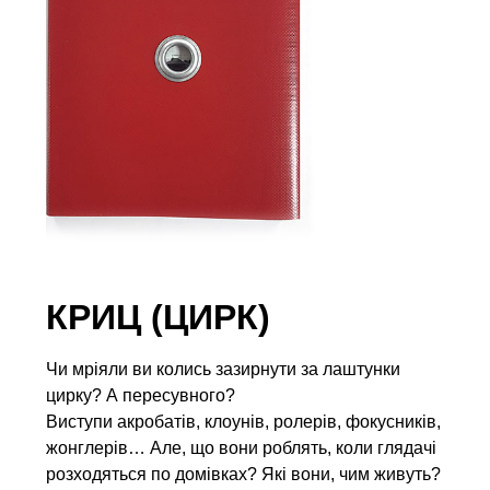
КРИЦ (ЦИРК)
Чи мріяли ви колись зазирнути за лаштунки
цирку? А пересувного?
Виступи акробатів, клоунів, ролерів, фокусників,
жонглерів… Але, що вони роблять, коли глядачі
розходяться по домівках? Які вони, чим живуть?