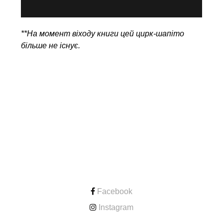
**На момент віходу книги цей цирк-шапіто
більше не існує.
CONTACT
Facebook
Instagram