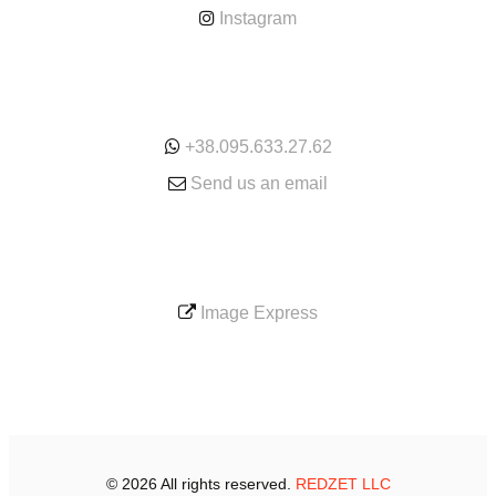
Instagram
ONLINE
+38.095.633.27.62
Send us an email
SERVICE
Image Express
© 2026 All rights reserved.
REDZET LLC