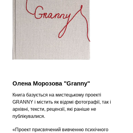
Олена Морозова "Granny"
Книга базується на мистецькому проекті
GRANNY і містить як відомі фотографії, так і
архівні, тексти, рецензії, які раніше не
публікувалися.
«Проект присвячений вивченню психічного