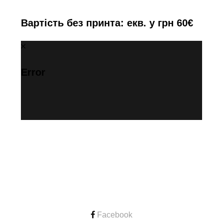
Вартість без принта: екв. у грн 60€
Error
CONTACT
Facebook