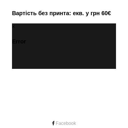
Вартість без принта: екв. у грн 60€
Error
CONTACT
Facebook