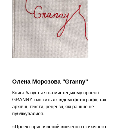
Олена Морозова "Granny"
Книга базується на мистецькому проекті
GRANNY і містить як відомі фотографії, так і
архівні, тексти, рецензії, які раніше не
публікувалися.
«Проект присвячений вивченню психічного