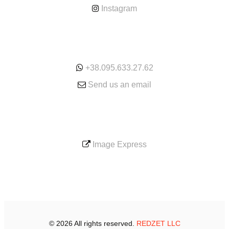
Instagram
ONLINE
+38.095.633.27.62
Send us an email
SERVICE
Image Express
© 2026 All rights reserved.
REDZET LLC