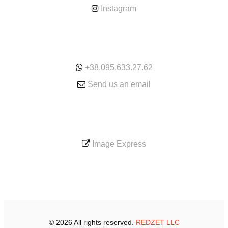
Instagram
ONLINE
+38.095.633.27.62
Send us an email
SERVICE
Image Express
© 2026 All rights reserved.
REDZET LLC