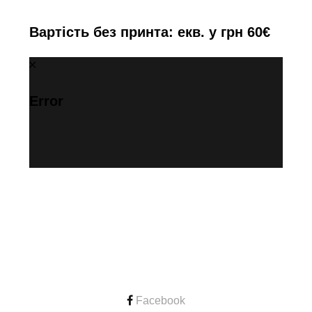
Вартість без принта: екв. у грн 60€
Error
CONTACT
Facebook