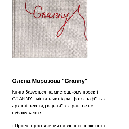
Олена Морозова "Granny"
Книга базується на мистецькому проекті
GRANNY і містить як відомі фотографії, так і
архівні, тексти, рецензії, які раніше не
публікувалися.
«Проект присвячений вивченню психічного