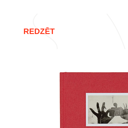
REDZĒT