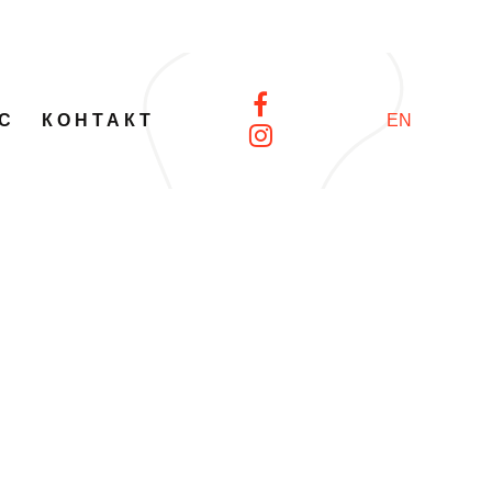
С
КОНТАКТ
EN