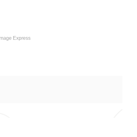
RVICE
Image Express