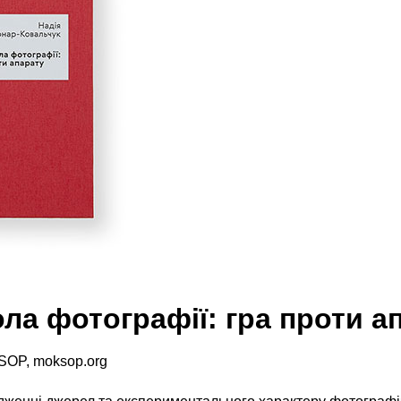
ла фотографії: гра проти а
SOP, moksop.org