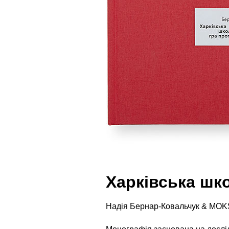
Харківська шко
Надія Бернар-Ковальчук & MOK