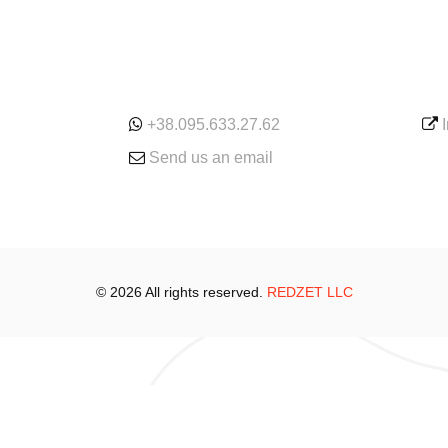
ONLINE
SE
+38.095.633.27.62
Send us an email
© 2026 All rights reserved.
REDZET LLC