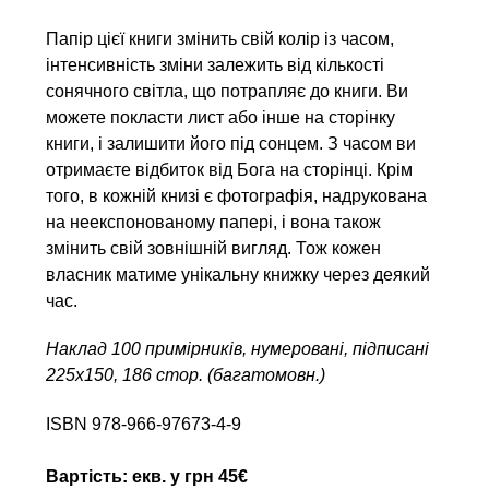
Папір цієї книги змінить свій колір із часом,
інтенсивність зміни залежить від кількості
сонячного світла, що потрапляє до книги. Ви
можете покласти лист або інше на сторінку
книги, і залишити його під сонцем. З часом ви
отримаєте відбиток від Бога на сторінці. Крім
того, в кожній книзі є фотографія, надрукована
на неекспонованому папері, і вона також
змінить свій зовнішній вигляд. Тож кожен
власник матиме унікальну книжку через деякий
час.
Наклад 100 примірників, нумеровані, підписані
225х150, 186 стор. (багатомовн.)
ISBN 978-966-97673-4-9
Вартість: екв. у грн 45€