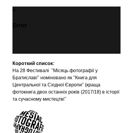
Error
Короткий список:
На 28 Фестивалі "Місяць фотографії у
Братиславі" номіновано як "Книга для
Центральної та Східної Європи" (краща
фотокнига двох останніх років (2017/18) в історії
та сучасному мистецтві"