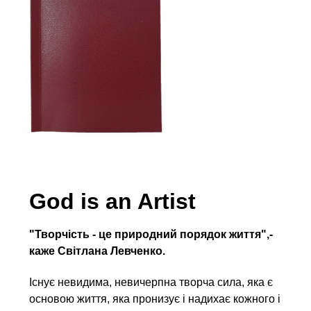
God is an Artist
"Творчість - це природний порядок життя",-
каже Світлана Левченко.
Існує невидима, невичерпна творча сила, яка є
основою життя, яка пронизує і надихає кожного і