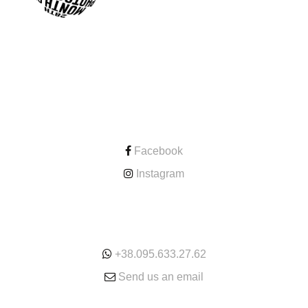
CONTACT
Facebook
Instagram
ONLINE
+38.095.633.27.62
Send us an email