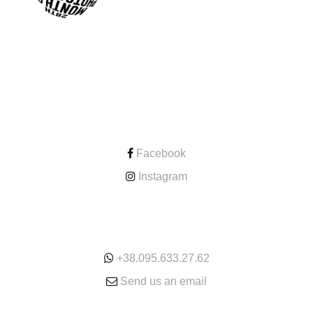
CONTACT
Facebook
Instagram
ONLINE
+38.095.633.27.62
Send us an email