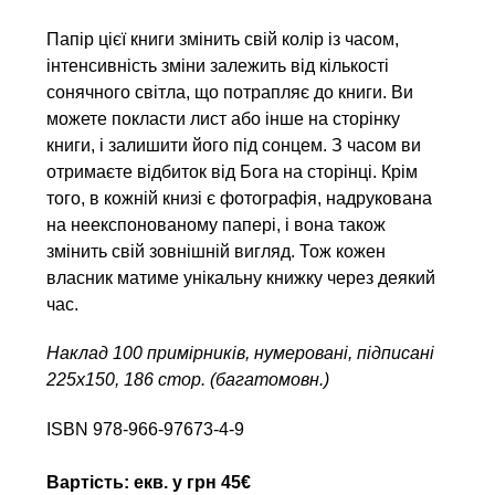
Папір цієї книги змінить свій колір із часом,
інтенсивність зміни залежить від кількості
сонячного світла, що потрапляє до книги. Ви
можете покласти лист або інше на сторінку
книги, і залишити його під сонцем. З часом ви
отримаєте відбиток від Бога на сторінці. Крім
того, в кожній книзі є фотографія, надрукована
на неекспонованому папері, і вона також
змінить свій зовнішній вигляд. Тож кожен
власник матиме унікальну книжку через деякий
час.
Наклад 100 примірників, нумеровані, підписані
225х150, 186 стор. (багатомовн.)
ISBN 978-966-97673-4-9
Вартість: екв. у грн 45€