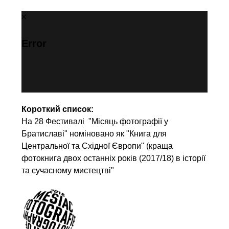
Error
Короткий список:
На 28 Фестивалі "Місяць фотографії у
Братиславі" номіновано як "Книга для
Центральної та Східної Європи" (краща
фотокнига двох останніх років (2017/18) в історії
та сучасному мистецтві"