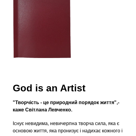
God is an Artist
"Творчість - це природний порядок життя",-
каже Світлана Левченко.
Існує невидима, невичерпна творча сила, яка є
основою життя, яка пронизує і надихає кожного і